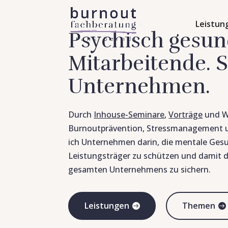
Leistun
Psychisch gesu
Mitarbeitende. 
Unternehmen.
Durch
Inhouse-Seminare
,
Vorträge
und W
Burnoutprävention, Stressmanagement u
ich Unternehmen darin, die mentale Gesu
Leistungsträger zu schützen und damit d
gesamten Unternehmens zu sichern.
Leistungen
Themen