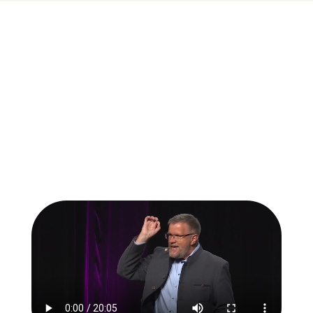
Erleben Sie live:
Impulse, die
bewegen.