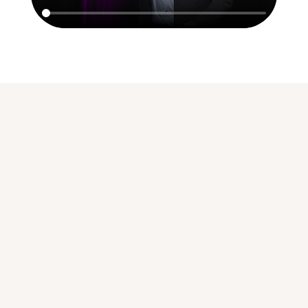
Bereit, Stress im
Unternehmen
gezielt zu
reduzieren?