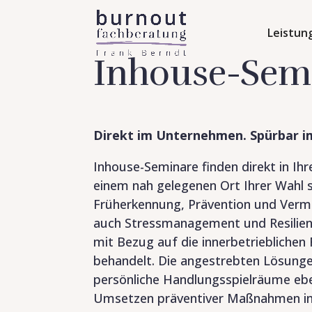
Leistun
Inhouse-Sem
Direkt im Unternehmen. Spürbar im
Inhouse-Seminare finden direkt in I
einem nah gelegenen Ort Ihrer Wahl 
Früherkennung, Prävention und Verm
auch Stressmanagement und Resilien
mit Bezug auf die innerbetrieblich
behandelt. Die angestrebten Lösunge
persönliche Handlungsspielräume eb
Umsetzen präventiver Maßnahmen im