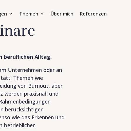
gen
Themen
Über mich
Referenzen
inare
 beruflichen Alltag.
hrem Unternehmen oder an
statt. Themen wie
eidung von Burnout, aber
z werden praxisnah und
en Rahmenbedingungen
n berücksichtigen
enso wie das Erkennen und
 betrieblichen